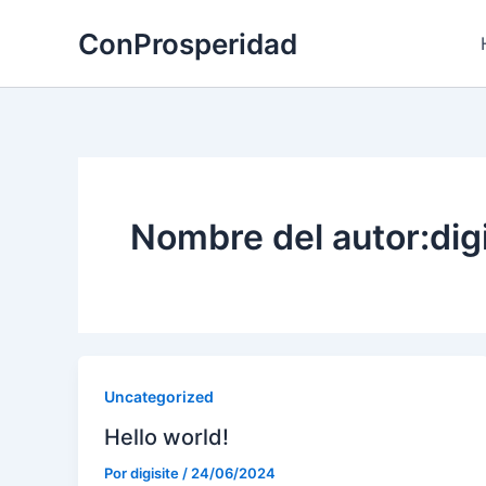
Ir
ConProsperidad
al
contenido
Nombre del autor:digi
Uncategorized
Hello world!
Por
digisite
/
24/06/2024